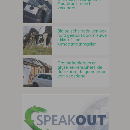
Mud Jeans failliet
verklaard
Biologische bedrijven ook
hard geraakt door nieuwe
stikstof- en
klimaatmaatregelen
Groene koplopers en
grijze hekkensluiters: de
duurzaamste gemeenten
van Nederland