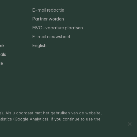
E-mail redactie
Partner worden
MVO-vacature plaatsen
E-mail nieuwsbrief
iek
English
als
ie
s). Als u doorgaat met het gebruiken van de website,
istics (Google Analytics). If you continue to use the