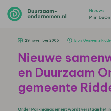
Nieuws
Mijn DuOn
29 november 2006
Bron: Gemeente Ridde
Nieuwe samenwe
en Duurzaam O
gemeente Ridde
Onder Parkmanagement wordt verstaan het inv