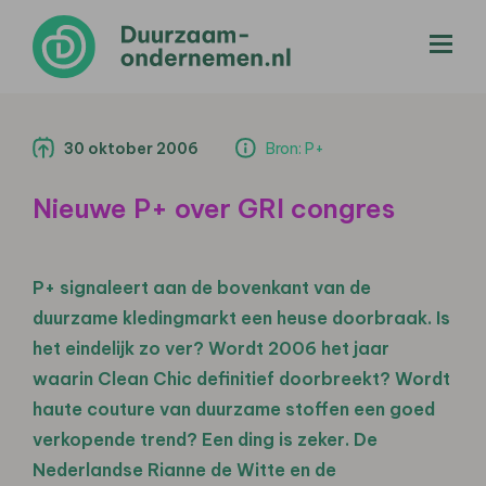
menu
30 oktober 2006
Bron: P+
Nieuwe P+ over GRI congres
P+ signaleert aan de bovenkant van de
duurzame kledingmarkt een heuse doorbraak. Is
het eindelijk zo ver? Wordt 2006 het jaar
waarin Clean Chic definitief doorbreekt? Wordt
haute couture van duurzame stoffen een goed
verkopende trend? Een ding is zeker. De
Nederlandse Rianne de Witte en de