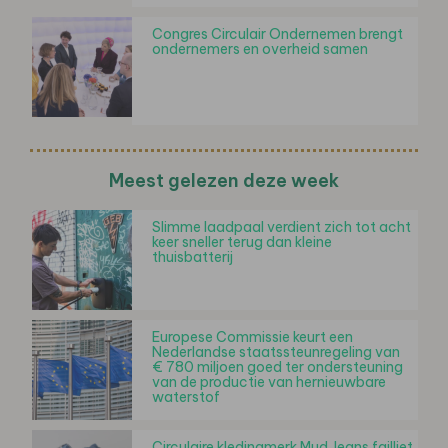
Congres Circulair Ondernemen brengt
ondernemers en overheid samen
Meest gelezen deze week
Slimme laadpaal verdient zich tot acht
keer sneller terug dan kleine
thuisbatterij
Europese Commissie keurt een
Nederlandse staatssteunregeling van
€ 780 miljoen goed ter ondersteuning
van de productie van hernieuwbare
waterstof
Circulaire kledingmerk Mud Jeans failliet