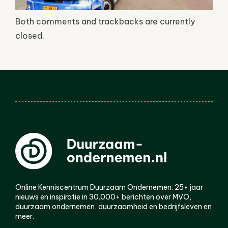
Both comments and trackbacks are currently
closed.
Online Kenniscentrum Duurzaam Ondernemen. 25+ jaar
nieuws en inspiratie in 30.000+ berichten over MVO,
duurzaam ondernemen, duurzaamheid en bedrijfsleven en
meer.