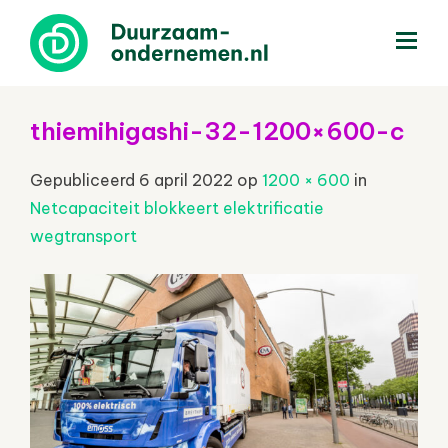
menu
thiemihigashi-32-1200×600-c
Gepubliceerd
6 april 2022
op
1200 × 600
in
Netcapaciteit blokkeert elektrificatie
wegtransport