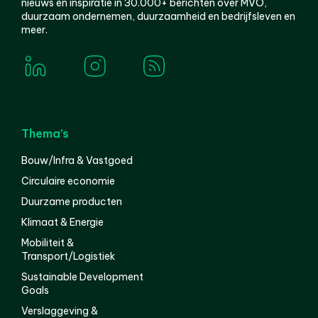
nieuws en inspiratie in 30.000+ berichten over MVO,
duurzaam ondernemen, duurzaamheid en bedrijfsleven en
meer.
Thema’s
Bouw/Infra & Vastgoed
Circulaire economie
Duurzame producten
Klimaat & Energie
Mobiliteit &
Transport/Logistiek
Sustainable Development
Goals
Verslaggeving &