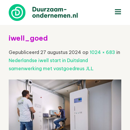
menu
iwell_goed
Gepubliceerd
27 augustus 2024
op
1024 × 683
in
Nederlandse iwell start in Duitsland
samenwerking met vastgoedreus JLL