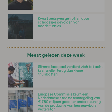
Kwart bedrijven getroffen door
schadelijke gevolgen van
noodsituaties
Meest gelezen deze week
Slimme laadpaal verdient zich tot acht
keer sneller terug dan kleine
thuisbatterij
Europese Commissie keurt een
Nederlandse staatssteunregeling van
€ 780 miljoen goed ter ondersteuning
van de productie van hernieuwbare
waterstof