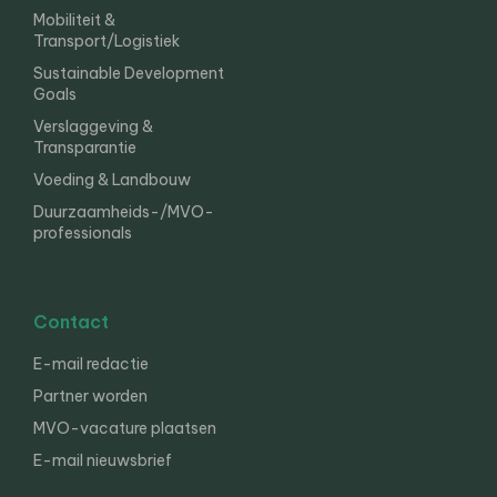
Mobiliteit &
Transport/Logistiek
Sustainable Development
Goals
Verslaggeving &
Transparantie
Voeding & Landbouw
Duurzaamheids-/MVO-
professionals
Contact
E-mail redactie
Partner worden
MVO-vacature plaatsen
E-mail nieuwsbrief
English