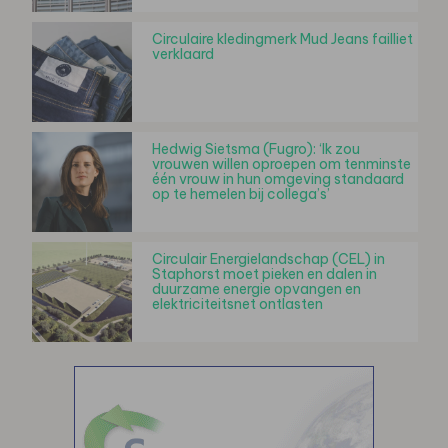
Circulaire kledingmerk Mud Jeans failliet
verklaard
Hedwig Sietsma (Fugro): ‘Ik zou
vrouwen willen oproepen om tenminste
één vrouw in hun omgeving standaard
op te hemelen bij collega’s’
Circulair Energielandschap (CEL) in
Staphorst moet pieken en dalen in
duurzame energie opvangen en
elektriciteitsnet ontlasten