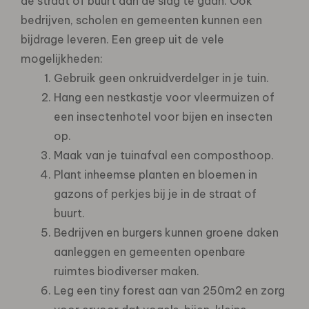
de straat of buurt aan de slag te gaan. Ook
bedrijven, scholen en gemeenten kunnen een
bijdrage leveren. Een greep uit de vele
mogelijkheden:
Gebruik geen onkruidverdelger in je tuin.
Hang een nestkastje voor vleermuizen of
een insectenhotel voor bijen en insecten
op.
Maak van je tuinafval een composthoop.
Plant inheemse planten en bloemen in
gazons of perkjes bij je in de straat of
buurt.
Bedrijven en burgers kunnen groene daken
aanleggen en gemeenten openbare
ruimtes biodiverser maken.
Leg een tiny forest aan van 250m2 en zorg