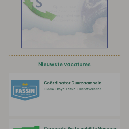
Nieuwste vacatures
Coördinator Duurzaamheid
Didam
Royal Fassin
Dienstverband
Corporate Sustainability Manager