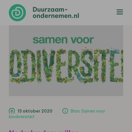
menu
13 oktober 2020
Bron: Samen voor
biodiversiteit