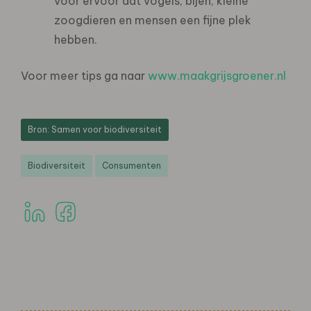
voor ervoor dat vogels, bijen, kleine
zoogdieren en mensen een fijne plek
hebben.
Voor meer tips ga naar
www.maakgrijsgroener.nl
Bron: Samen voor biodiversiteit
Biodiversiteit
Consumenten