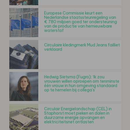
Europese Commissie keurt een
Nederlandse staatssteunregeling van
€ 780 miljoen goed ter ondersteuning
van de productie van hernieuwbare
waterstof
Circulaire kledingmerk Mud Jeans failliet
verklaard
Hedwig Sietsma (Fugro): ‘Ik zou
vrouwen willen oproepen om tenminste
één vrouw in hun omgeving standaard
op te hemelen bij collega’s’
Circulair Energielandschap (CEL) in
Staphorst moet pieken en dalen in
duurzame energie opvangen en
elektriciteitsnet ontlasten