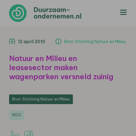
menu
12 april 2010
Bron: Stichting Natuur en Milieu
Natuur en Milieu en
leasesector maken
wagenparken versneld zuinig
Bron: Stichting Natuur en Milieu
NGO