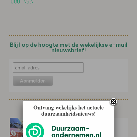
Blijf op de hoogte met de wekelijkse e-mail
nieuwsbrief!
Ontvang wekelijks het actuele
Gerelateerd nieuws
duurzaamheidsnieuws!
Vrachtwagenheffing dwingt
transportsector tot versneld
vernieuwen