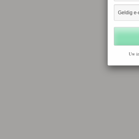
Uw in