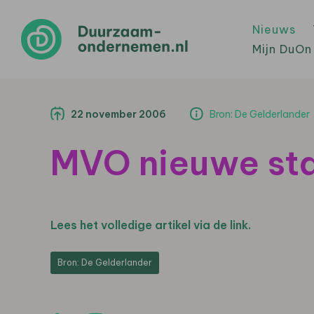
Nieuws
Mijn DuOn
22 november 2006
Bron: De Gelderlander
MVO nieuwe st
Lees het volledige artikel via de link.
Bron: De Gelderlander