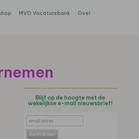
shop
MVO Vacaturebank
Over
ernemen
Blijf op de hoogte met de
wekelijkse e-mail nieuwsbrief!