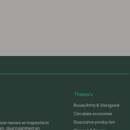
Thema’s
Bouw/Infra & Vastgoed
Circulaire economie
Duurzame producten
r nieuws en inspiratie in
en, duurzaamheid en