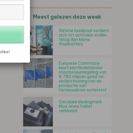
Meest gelezen deze week
Slimme laadpaal verdient
zich tot acht keer sneller
terug dan kleine
thuisbatterij
elden!
Europese Commissie
keurt een Nederlandse
staatssteunregeling van
€ 780 miljoen goed ter
ondersteuning van de
productie van
hernieuwbare waterstof
Circulaire kledingmerk
Mud Jeans failliet
verklaard