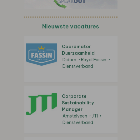
Nieuwste vacatures
Coördinator
Duurzaamheid
Didam
Royal Fassin
Dienstverband
Corporate
Sustainability
Manager
Amstelveen
JTI
Dienstverband