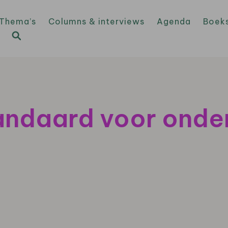
Thema’s
Columns & interviews
Agenda
Boek
andaard voor ond