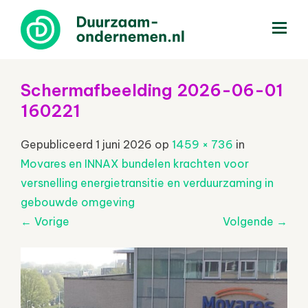
menu
Schermafbeelding 2026-06-01
160221
Gepubliceerd
1 juni 2026
op
1459 × 736
in
Movares en INNAX bundelen krachten voor
versnelling energietransitie en verduurzaming in
gebouwde omgeving
←
Vorige
Volgende
→