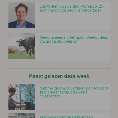
Jan Willem van Gelder: 'Profundo: 25
jaar impactvol bedrijvenonderzoek'
Genomineerden Deltaplan Veehouderij
Awards 2026 bekend
Meest gelezen deze week
Slimme laadpaal verdient zich tot acht
keer sneller terug dan kleine
thuisbatterij
Europese Commissie keurt een