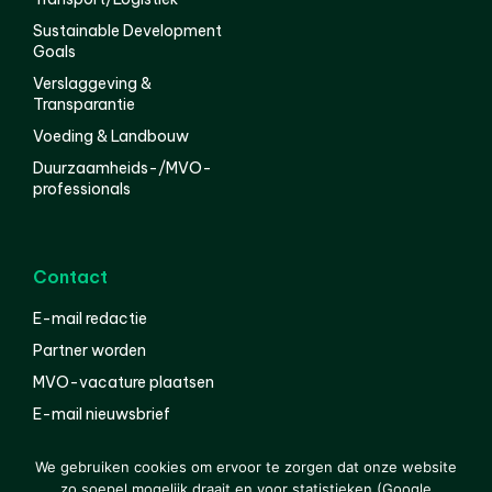
Sustainable Development
Goals
Verslaggeving &
Transparantie
Voeding & Landbouw
Duurzaamheids-/MVO-
professionals
Contact
E-mail redactie
Partner worden
MVO-vacature plaatsen
E-mail nieuwsbrief
English
We gebruiken cookies om ervoor te zorgen dat onze website
zo soepel mogelijk draait en voor statistieken (Google