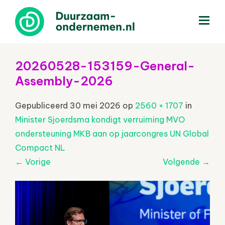
menu
20260528-153159-General-
Assembly-2026
Gepubliceerd
30 mei 2026
op
2560 × 1707
in
Minister Sjoerdsma kondigt verruiming MVO
ondersteuning MKB aan op jaarcongres UN Global
Compact NL
←
Vorige
Volgende
→