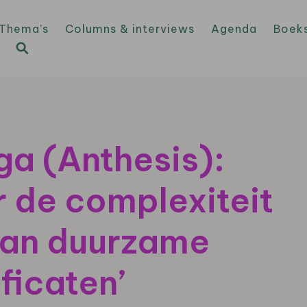
Thema’s
Columns & interviews
Agenda
Boek
ga (Anthesis):
 de complexiteit
van duurzame
ficaten’