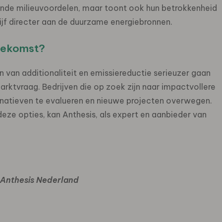
mende milieuvoordelen, maar toont ook hun betrokkenheid
ijf directer aan de duurzame energiebronnen.
toekomst?
van additionaliteit en emissiereductie serieuzer gaan
rktvraag. Bedrijven die op zoek zijn naar impactvollere
natieven te evalueren en nieuwe projecten overwegen.
deze opties, kan Anthesis, als expert en aanbieder van
j Anthesis Nederland