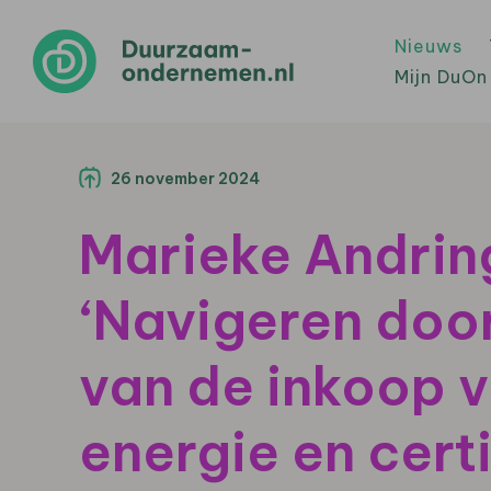
Nieuws
Mijn DuOn
26 november 2024
Marieke Andrin
‘Navigeren door
van de inkoop 
energie en certi