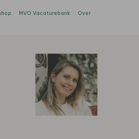
shop
MVO Vacaturebank
Over