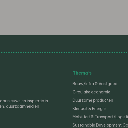
Thema’s
Bouw/Infra & Vastgoed
Circulaire economie
Duurzame producten
r nieuws en inspiratie in
en, duurzaamheid en
Klimaat & Energie
Mobiliteit & Transport/Logist
Sustainable Development Go