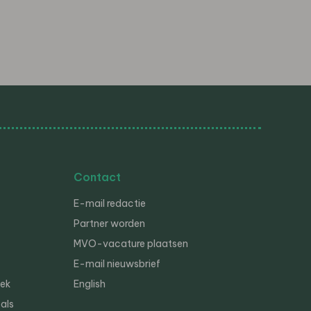
Contact
E-mail redactie
Partner worden
MVO-vacature plaatsen
E-mail nieuwsbrief
iek
English
als