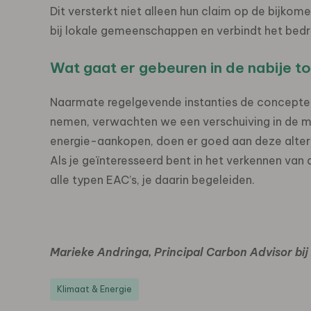
Dit versterkt niet alleen hun claim op de bijko
bij lokale gemeenschappen en verbindt het bedr
Wat gaat er gebeuren in de nabije 
Naarmate regelgevende instanties de concepten 
nemen, verwachten we een verschuiving in de ma
energie-aankopen, doen er goed aan deze alter
Als je geïnteresseerd bent in het verkennen van 
alle typen EAC’s, je daarin begeleiden.
Marieke Andringa, Principal Carbon Advisor bi
Klimaat & Energie