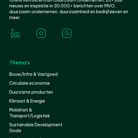
Online Kenniscentrum Duurzaam Ondernemen. 25+ jaar
nieuws en inspiratie in 30.000+ berichten over MVO,
duurzaam ondernemen, duurzaamheid en bedrijfsleven en
meer.
Thema’s
Bouw/Infra & Vastgoed
Circulaire economie
Duurzame producten
Klimaat & Energie
Mobiliteit &
Transport/Logistiek
Sustainable Development
Goals