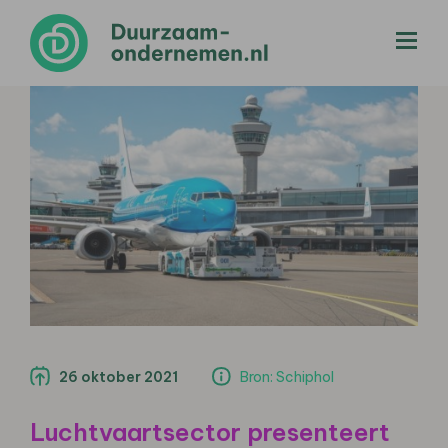
menu
26 oktober 2021
Bron: Schiphol
Luchtvaartsector presenteert