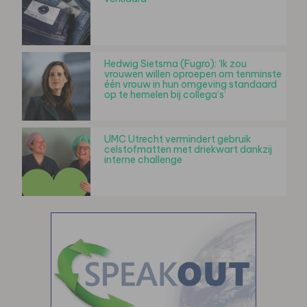
Hedwig Sietsma (Fugro): ‘Ik zou
vrouwen willen oproepen om tenminste
één vrouw in hun omgeving standaard
op te hemelen bij collega’s’
UMC Utrecht vermindert gebruik
celstofmatten met driekwart dankzij
interne challenge