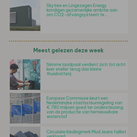
Skytree en Lingezegen Energy
kondigen gezamenlijke ambitie aan
om CO2-afvangsysteem te…
Meest gelezen deze week
Slimme laadpaal verdient zich tot acht
keer sneller terug dan kleine
thuisbatterij
Europese Commissie keurt een
Nederlandse staatssteunregeling van
€ 780 miljoen goed ter ondersteuning
van de productie van hernieuwbare
waterstof
Circulaire kledingmerk Mud Jeans failliet
verklaard