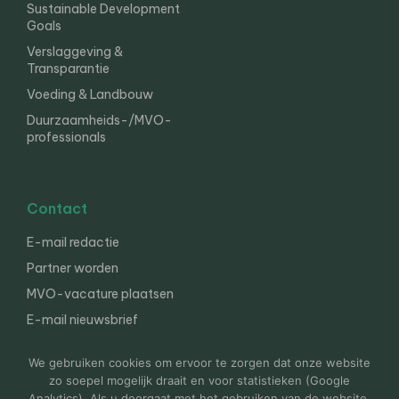
Sustainable Development
Goals
Verslaggeving &
Transparantie
Voeding & Landbouw
Duurzaamheids-/MVO-
professionals
Contact
E-mail redactie
Partner worden
MVO-vacature plaatsen
E-mail nieuwsbrief
English
We gebruiken cookies om ervoor te zorgen dat onze website
zo soepel mogelijk draait en voor statistieken (Google
Analytics). Als u doorgaat met het gebruiken van de website,