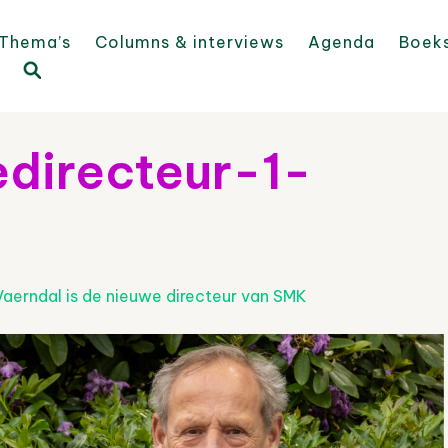
Thema’s
Columns & interviews
Agenda
Boek
directeur-1-
aerndal is de nieuwe directeur van SMK