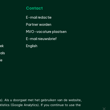
Contact
E-mail redactie
Partner worden
MVO-vacature plaatsen
E-mail nieuwsbrief
iek
English
als
ie
s). Als u doorgaat met het gebruiken van de website,
istics (Google Analytics). If you continue to use the