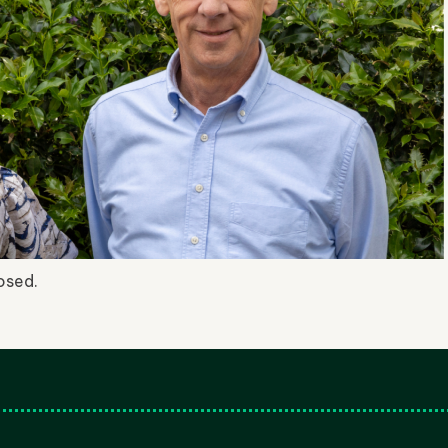
osed.