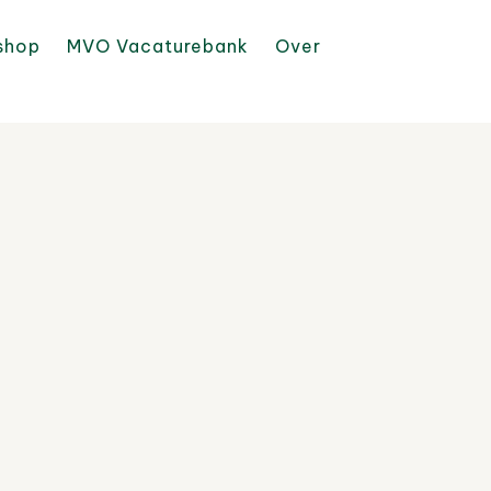
shop
MVO Vacaturebank
Over