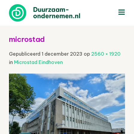
menu
microstad
Gepubliceerd
1 december 2023
op
2560 × 1920
in
Microstad Eindhoven