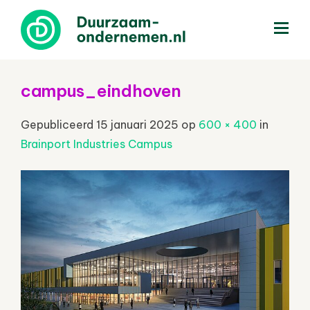
menu
campus_eindhoven
Gepubliceerd
15 januari 2025
op
600 × 400
in
Brainport Industries Campus