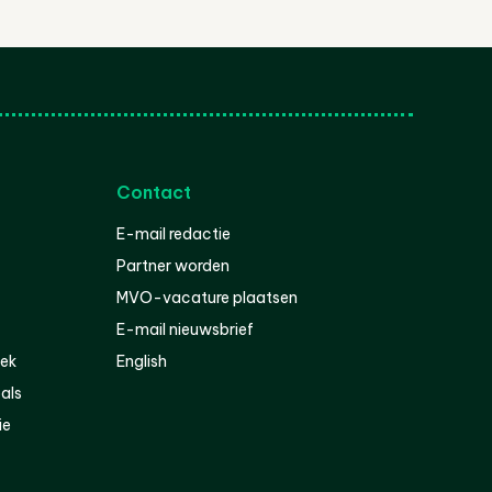
Contact
E-mail redactie
Partner worden
MVO-vacature plaatsen
E-mail nieuwsbrief
iek
English
als
ie