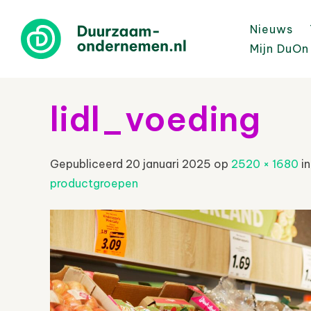
Nieuws
Mijn DuOn
lidl_voeding
Gepubliceerd
20 januari 2025
op
2520 × 1680
i
productgroepen