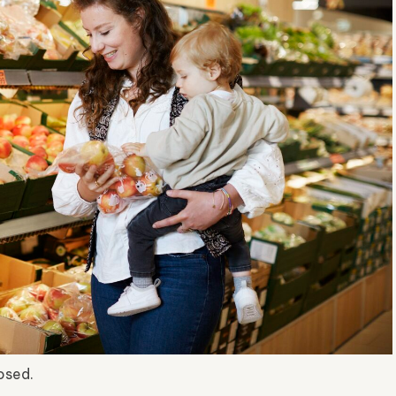
osed.