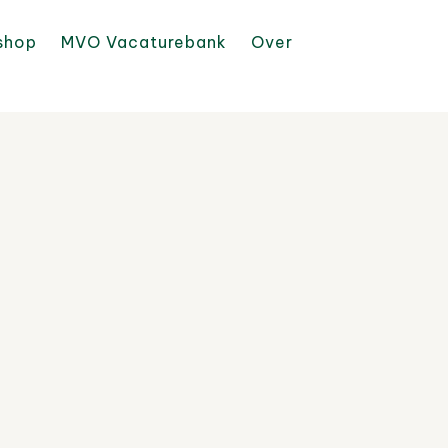
shop
MVO Vacaturebank
Over