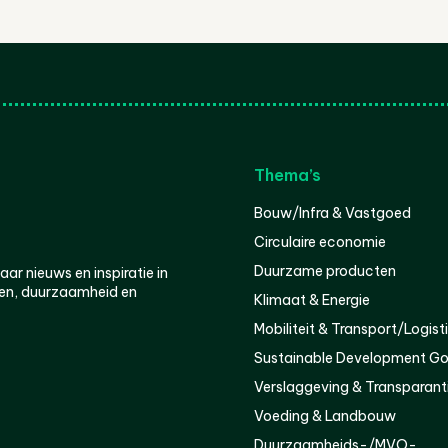
Thema’s
Bouw/Infra & Vastgoed
Circulaire economie
Duurzame producten
r nieuws en inspiratie in
en, duurzaamheid en
Klimaat & Energie
Mobiliteit & Transport/Logist
Sustainable Development Go
Verslaggeving & Transparant
Voeding & Landbouw
Duurzaamheids-/MVO-