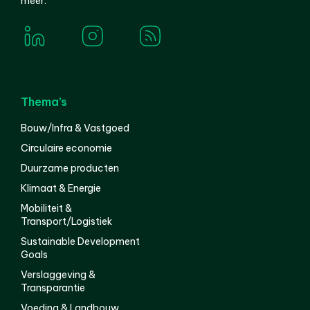
meer.
Thema’s
Bouw/Infra & Vastgoed
Circulaire economie
Duurzame producten
Klimaat & Energie
Mobiliteit &
Transport/Logistiek
Sustainable Development
Goals
Verslaggeving &
Transparantie
Voeding & Landbouw