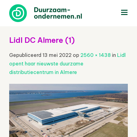
menu
Lidl DC Almere (1)
Gepubliceerd
13 mei 2022
op
2560 × 1438
in
Lidl
opent haar nieuwste duurzame
distributiecentrum in Almere