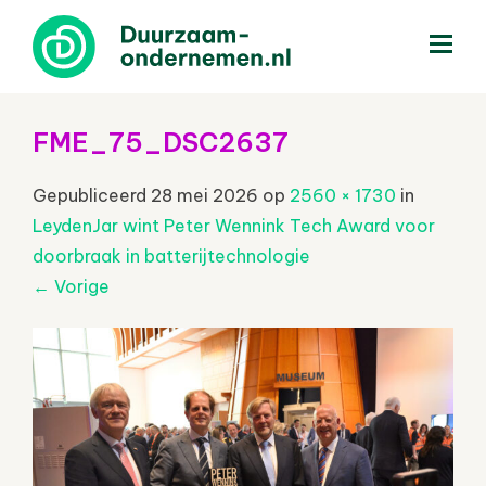
menu
FME_75_DSC2637
Gepubliceerd
28 mei 2026
op
2560 × 1730
in
LeydenJar wint Peter Wennink Tech Award voor
doorbraak in batterijtechnologie
←
Vorige