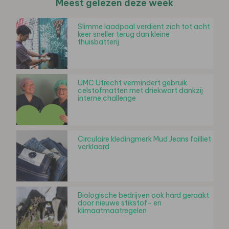
Meest gelezen deze week
Slimme laadpaal verdient zich tot acht
keer sneller terug dan kleine
thuisbatterij
UMC Utrecht vermindert gebruik
celstofmatten met driekwart dankzij
interne challenge
Circulaire kledingmerk Mud Jeans failliet
verklaard
Biologische bedrijven ook hard geraakt
door nieuwe stikstof- en
klimaatmaatregelen