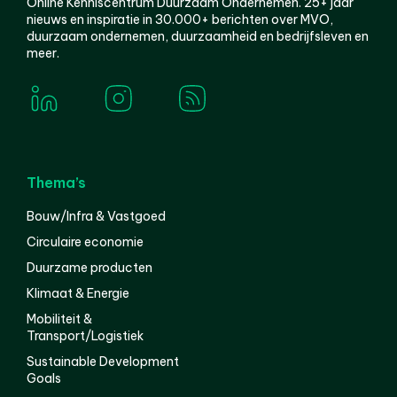
Online Kenniscentrum Duurzaam Ondernemen. 25+ jaar
nieuws en inspiratie in 30.000+ berichten over MVO,
duurzaam ondernemen, duurzaamheid en bedrijfsleven en
meer.
Thema’s
Bouw/Infra & Vastgoed
Circulaire economie
Duurzame producten
Klimaat & Energie
Mobiliteit &
Transport/Logistiek
Sustainable Development
Goals