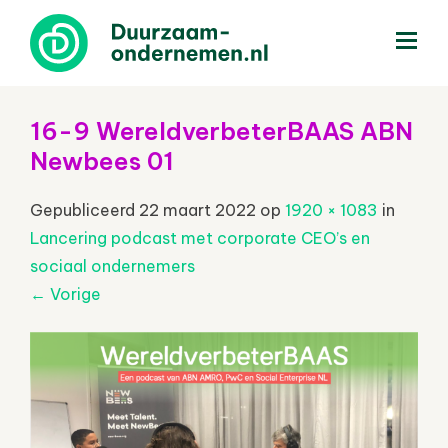
menu
16-9 WereldverbeterBAAS ABN
Newbees 01
Gepubliceerd
22 maart 2022
op
1920 × 1083
in
Lancering podcast met corporate CEO’s en
sociaal ondernemers
←
Vorige