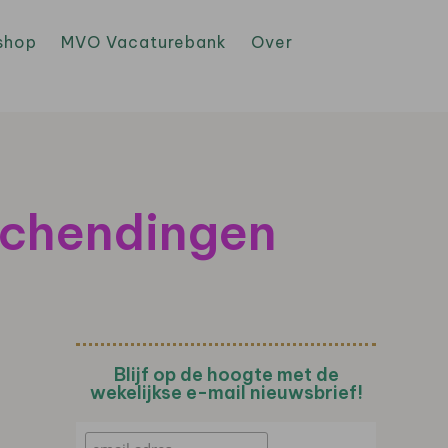
shop
MVO Vacaturebank
Over
schendingen
Blijf op de hoogte met de
wekelijkse e-mail nieuwsbrief!