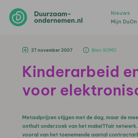
Nieuws
Mijn DuOn
27 november 2007
Bron: SOMO
Kinderarbeid e
voor elektronis
Metaalprijzen stijgen met de dag, maar de mee
onthult onderzoek van het makeITfair netwerk.
vooral van het toenemende aantal contractarbei