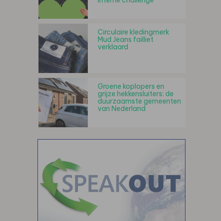
interne challenge
Circulaire kledingmerk
Mud Jeans failliet
verklaard
Groene koplopers en
grijze hekkensluiters: de
duurzaamste gemeenten
van Nederland