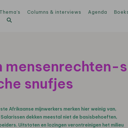
Thema’s
Columns & interviews
Agenda
Boek
n mensenrechten-
che snufjes
ste Afrikaanse mijnwerkers merken hier weinig van,
 Salarissen dekken meestal niet de basisbehoeften,
ders. Uitstoten en lozingen verontreinigen het milieu