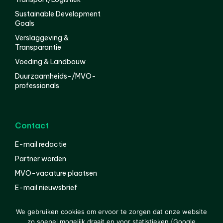
Sustainable Development
Goals
Verslaggeving &
Transparantie
Voeding & Landbouw
Duurzaamheids-/MVO-
professionals
Contact
E-mail redactie
Partner worden
MVO-vacature plaatsen
E-mail nieuwsbrief
English
We gebruiken cookies om ervoor te zorgen dat onze website
zo soepel mogelijk draait en voor statistieken (Google