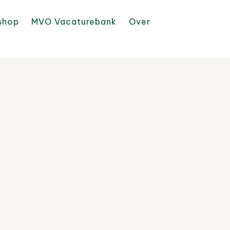
shop
MVO Vacaturebank
Over