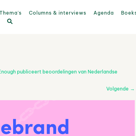
Thema’s
Columns & interviews
Agenda
Boek
Enough publiceert beoordelingen van Nederlandse
Volgende
→