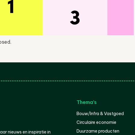
osed.
Thema’s
Bouw/Infra & Vastgoed
Circulaire economie
Duurzame producten
r nieuws en inspiratie in