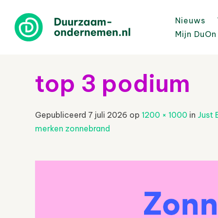
Nieuws
Mijn DuOn
top 3 podium
Gepubliceerd
7 juli 2026
op
1200 × 1000
in
Just 
merken zonnebrand