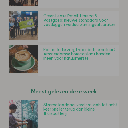
Green Lease Retail, Horeca &
Vastgoed: nieuwe standaard voor
vastleggen verduurzamingsafspraken
Koemelk die zorgt voor betere natuur?
Amsterdamse horeca slaat handen
ineen voor natuurherstel
Meest gelezen deze week
Slimme laadpaal verdient zich tot acht
keer sneller terug dan kleine
thuisbatterij