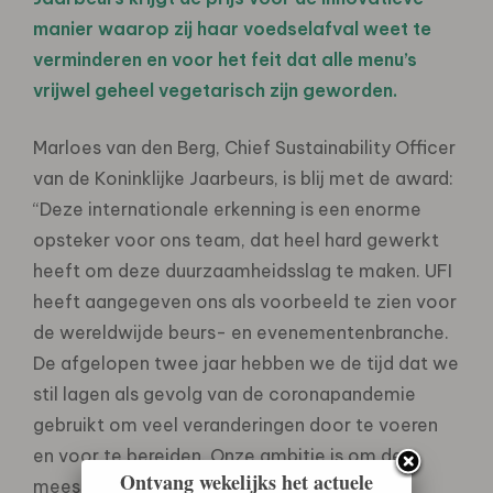
manier waarop zij haar voedselafval weet te
verminderen en voor het feit dat alle menu’s
vrijwel geheel vegetarisch zijn geworden.
Marloes van den Berg, Chief Sustainability Officer
van de Koninklijke Jaarbeurs, is blij met de award:
“Deze internationale erkenning is een enorme
opsteker voor ons team, dat heel hard gewerkt
heeft om deze duurzaamheidsslag te maken. UFI
heeft aangegeven ons als voorbeeld te zien voor
de wereldwijde beurs- en evenementenbranche.
De afgelopen twee jaar hebben we de tijd dat we
stil lagen als gevolg van de coronapandemie
gebruikt om veel veranderingen door te voeren
en voor te bereiden. Onze ambitie is om de
Ontvang wekelijks het actuele
meest duurzame evenementenlocatie van