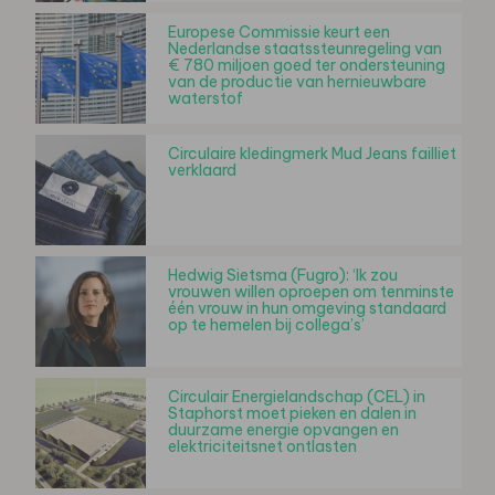
Europese Commissie keurt een
Nederlandse staatssteunregeling van
€ 780 miljoen goed ter ondersteuning
van de productie van hernieuwbare
waterstof
Circulaire kledingmerk Mud Jeans failliet
verklaard
Hedwig Sietsma (Fugro): ‘Ik zou
vrouwen willen oproepen om tenminste
één vrouw in hun omgeving standaard
op te hemelen bij collega’s’
Circulair Energielandschap (CEL) in
Staphorst moet pieken en dalen in
duurzame energie opvangen en
elektriciteitsnet ontlasten