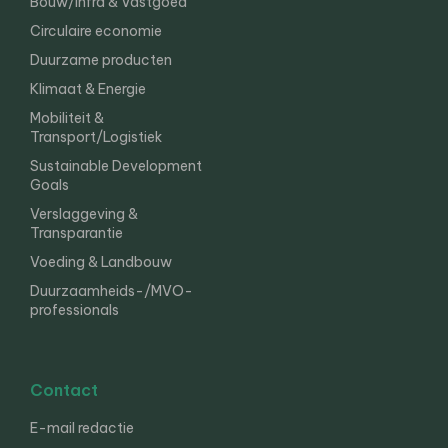
Bouw/Infra & Vastgoed
Circulaire economie
Duurzame producten
Klimaat & Energie
Mobiliteit &
Transport/Logistiek
Sustainable Development
Goals
Verslaggeving &
Transparantie
Voeding & Landbouw
Duurzaamheids-/MVO-
professionals
Contact
E-mail redactie