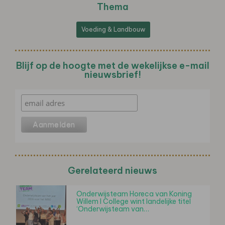
Thema
Voeding & Landbouw
Blijf op de hoogte met de wekelijkse e-mail
nieuwsbrief!
Gerelateerd nieuws
Onderwijsteam Horeca van Koning
Willem I College wint landelijke titel
‘Onderwijsteam van…