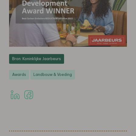
Bron: Koninklijke Jaarbeurs
Awards
Landbouw & Voeding