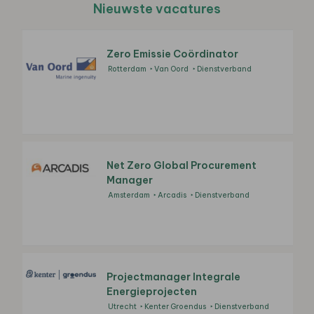
Nieuwste vacatures
Zero Emissie Coördinator
Rotterdam
Van Oord
Dienstverband
Net Zero Global Procurement
Manager
Amsterdam
Arcadis
Dienstverband
Projectmanager Integrale
Energieprojecten
Utrecht
Kenter Groendus
Dienstverband