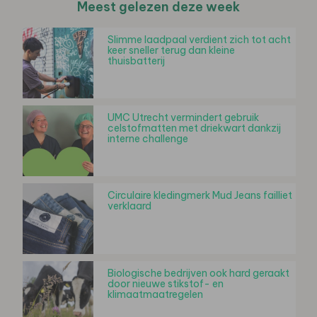
Meest gelezen deze week
Slimme laadpaal verdient zich tot acht
keer sneller terug dan kleine
thuisbatterij
UMC Utrecht vermindert gebruik
celstofmatten met driekwart dankzij
interne challenge
Circulaire kledingmerk Mud Jeans failliet
verklaard
Biologische bedrijven ook hard geraakt
door nieuwe stikstof- en
klimaatmaatregelen