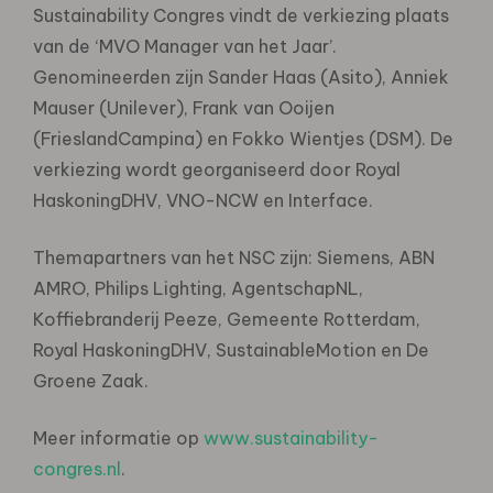
Sustainability Congres vindt de verkiezing plaats
van de ‘MVO Manager van het Jaar’.
Genomineerden zijn Sander Haas (Asito), Anniek
Mauser (Unilever), Frank van Ooijen
(FrieslandCampina) en Fokko Wientjes (DSM). De
verkiezing wordt georganiseerd door Royal
HaskoningDHV, VNO-NCW en Interface.
Themapartners van het NSC zijn: Siemens, ABN
AMRO, Philips Lighting, AgentschapNL,
Koffiebranderij Peeze, Gemeente Rotterdam,
Royal HaskoningDHV, SustainableMotion en De
Groene Zaak.
Meer informatie op
www.sustainability-
congres.nl
.