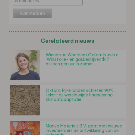
Gerelateerd nieuws
Winne van Woerden (Oxfam Novib):
'Winst olie- en gasbedrijven $17
miljoen per uur in zomer…
Oxfam: Rijke landen schieten 90%
tekort bij wereldwijde financiering
klimaatadaptatie
Mariva Materials B.V. gaat met nieuwe
investeerders de ontwikkeling van de
volgende…