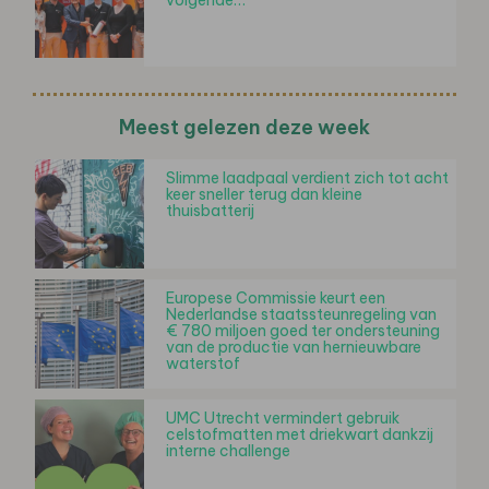
Meest gelezen deze week
Slimme laadpaal verdient zich tot acht
keer sneller terug dan kleine
thuisbatterij
Europese Commissie keurt een
Nederlandse staatssteunregeling van
€ 780 miljoen goed ter ondersteuning
van de productie van hernieuwbare
waterstof
UMC Utrecht vermindert gebruik
celstofmatten met driekwart dankzij
interne challenge