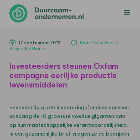
menu
17 september 2013
Bron: OxfamNovib -
Behind the Brands
Investeerders steunen Oxfam
campagne eerlijke productie
levensmiddelen
Eenendertig grote investeringsfondsen spreken
vandaag de 10 grootste voedselgiganten aan
op hun maatschappelijke verantwoordelijkheid.
In een gezamenlijke brief vragen ze de bedrijven