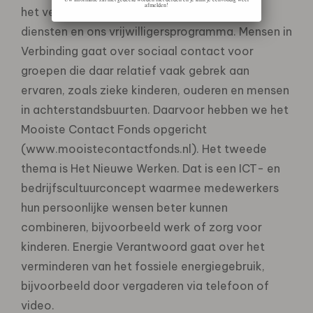
afmelden!
het verschil kunnen maken met onze ICT-
diensten en ons vrijwilligersprogramma. Mensen in
Verbinding gaat over sociaal contact voor
groepen die daar relatief vaak gebrek aan
ervaren, zoals zieke kinderen, ouderen en mensen
in achterstandsbuurten. Daarvoor hebben we het
Mooiste Contact Fonds opgericht
(www.mooistecontactfonds.nl). Het tweede
thema is Het Nieuwe Werken. Dat is een ICT- en
bedrijfscultuurconcept waarmee medewerkers
hun persoonlijke wensen beter kunnen
combineren, bijvoorbeeld werk of zorg voor
kinderen. Energie Verantwoord gaat over het
verminderen van het fossiele energiegebruik,
bijvoorbeeld door vergaderen via telefoon of
video.