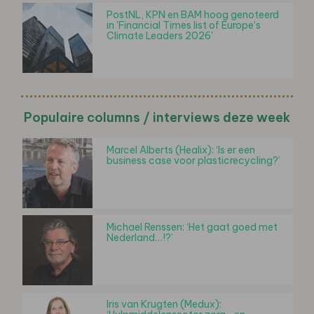
PostNL, KPN en BAM hoog genoteerd
in 'Financial Times list of Europe’s
Climate Leaders 2026'
Populaire columns / interviews deze week
Marcel Alberts (Healix): ‘Is er een
business case voor plasticrecycling?’
Michael Renssen: ‘Het gaat goed met
Nederland…!?’
Iris van Krugten (Medux):