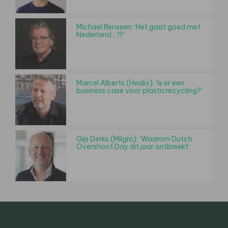
Michael Renssen: ‘Het gaat goed met
Nederland…!?’
Marcel Alberts (Healix): ‘Is er een
business case voor plasticrecycling?’
Gijs Derks (Milgro): ‘Waarom Dutch
Overshoot Day dit jaar ontbreekt’