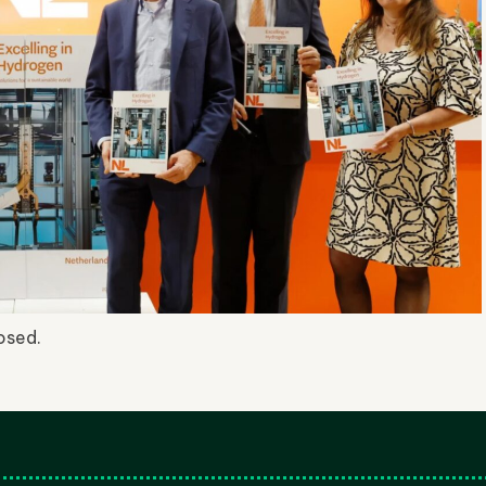
osed.