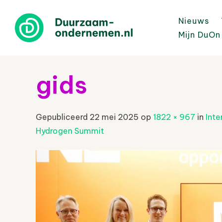
Nieuws
Mijn DuOn
gids
Gepubliceerd
22 mei 2025
op
1822 × 967
in
Inte
Hydrogen Summit