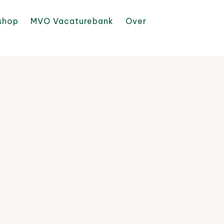
shop
MVO Vacaturebank
Over