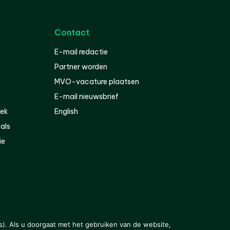
Contact
E-mail redactie
Partner worden
MVO-vacature plaatsen
E-mail nieuwsbrief
iek
English
als
ie
s). Als u doorgaat met het gebruiken van de website,