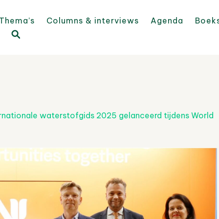
Thema’s
Columns & interviews
Agenda
Boek
rnationale waterstofgids 2025 gelanceerd tijdens World