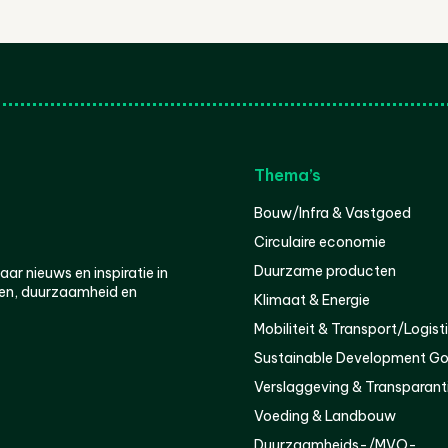
Thema’s
Bouw/Infra & Vastgoed
Circulaire economie
Duurzame producten
r nieuws en inspiratie in
en, duurzaamheid en
Klimaat & Energie
Mobiliteit & Transport/Logist
Sustainable Development Go
Verslaggeving & Transparant
Voeding & Landbouw
Duurzaamheids-/MVO-