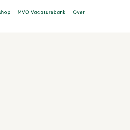
shop
MVO Vacaturebank
Over