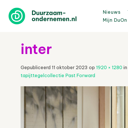
Nieuws
Mijn DuOn
inter
Gepubliceerd
11 oktober 2023
op
1920 × 1280
i
tapijttegelcollectie Past Forward