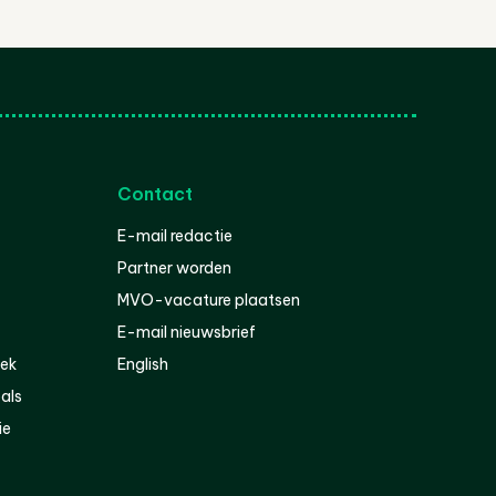
Contact
E-mail redactie
Partner worden
MVO-vacature plaatsen
E-mail nieuwsbrief
iek
English
als
ie