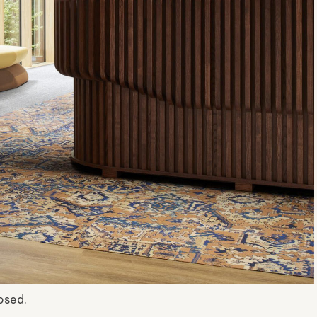
osed.