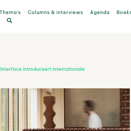
Thema’s
Columns & interviews
Agenda
Boek
n
Interface introduceert internationale