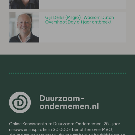
Gijs Derks (Milgro): ‘Waarom Dutch
Overshoot Day dit jaar ontbreekt’
Online Kenniscentrum Duurzaam Ondernemen. 25+ jaar
nieuws en inspiratie in 30.000+ berichten over MVO,