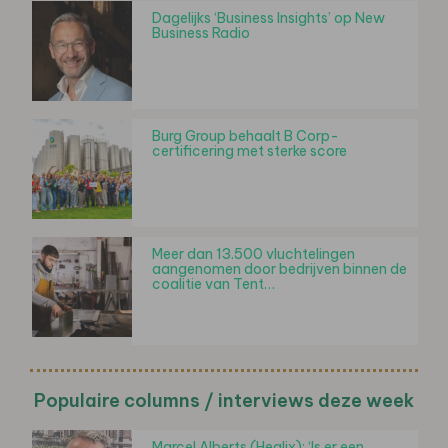
Dagelijks ‘Business Insights’ op New
Business Radio
Burg Group behaalt B Corp-
certificering met sterke score
Meer dan 13.500 vluchtelingen
aangenomen door bedrijven binnen de
coalitie van Tent…
Populaire columns / interviews deze week
Marcel Alberts (Healix): ‘Is er een