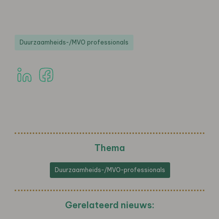
Duurzaamheids-/MVO professionals
Thema
Duurzaamheids-/MVO-professionals
Gerelateerd nieuws: