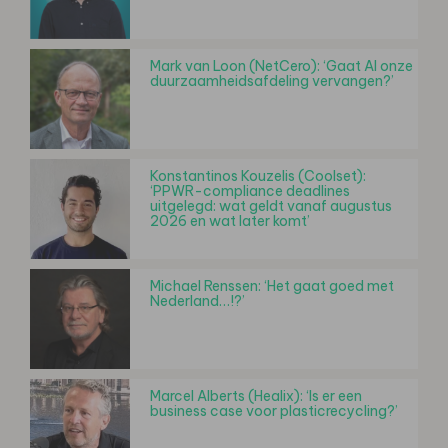
Mark van Loon (NetCero): ‘Gaat AI onze
duurzaamheidsafdeling vervangen?’
Konstantinos Kouzelis (Coolset):
‘PPWR-compliance deadlines
uitgelegd: wat geldt vanaf augustus
2026 en wat later komt’
Michael Renssen: ‘Het gaat goed met
Nederland…!?’
Marcel Alberts (Healix): ‘Is er een
business case voor plasticrecycling?’