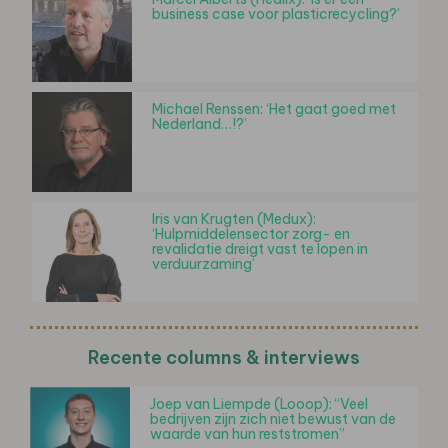
business case voor plasticrecycling?’
Michael Renssen: ‘Het gaat goed met
Nederland…!?’
Iris van Krugten (Medux):
‘Hulpmiddelensector zorg- en
revalidatie dreigt vast te lopen in
verduurzaming’
Recente columns & interviews
Joep van Liempde (Looop): “Veel
bedrijven zijn zich niet bewust van de
waarde van hun reststromen”