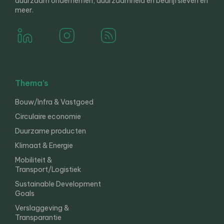
duurzaam ondernemen, duurzaamheid en bedrijfsleven en
meer.
Thema’s
Bouw/Infra & Vastgoed
Circulaire economie
Duurzame producten
Klimaat & Energie
Mobiliteit &
Transport/Logistiek
Sustainable Development
Goals
Verslaggeving &
Transparantie