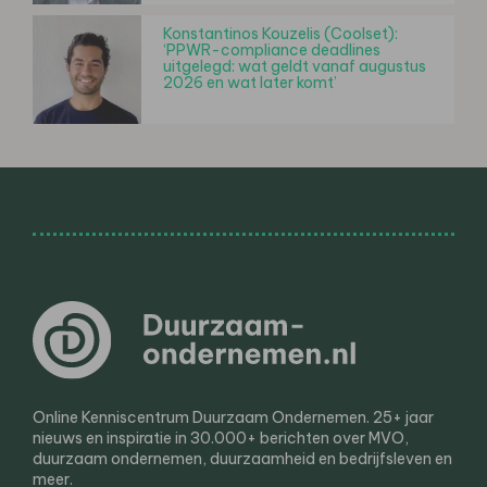
Konstantinos Kouzelis (Coolset):
‘PPWR-compliance deadlines
uitgelegd: wat geldt vanaf augustus
2026 en wat later komt’
Online Kenniscentrum Duurzaam Ondernemen. 25+ jaar
nieuws en inspiratie in 30.000+ berichten over MVO,
duurzaam ondernemen, duurzaamheid en bedrijfsleven en
meer.