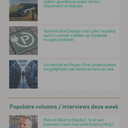
rijders: goedkoop laden én het
stroomnet ontlasten
Vattenfall InCharge start pilot waarbij
auto's zonder stekker op laadplek
mogen parkeren
Vattenfall en Project Enki onderzoeken
mogelijkheid van datacenters op zee
Populaire columns / interviews deze week
Marcel Alberts (Healix): ‘Is er een
business case voor plasticrecycling?’