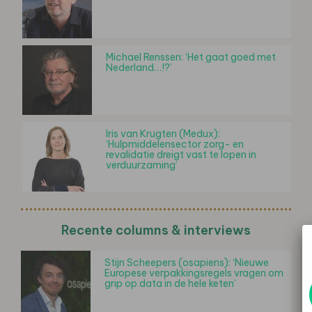
Michael Renssen: ‘Het gaat goed met
Nederland…!?’
Iris van Krugten (Medux):
‘Hulpmiddelensector zorg- en
revalidatie dreigt vast te lopen in
verduurzaming’
Recente columns & interviews
Stijn Scheepers (osapiens): ‘Nieuwe
Europese verpakkingsregels vragen om
grip op data in de hele keten’