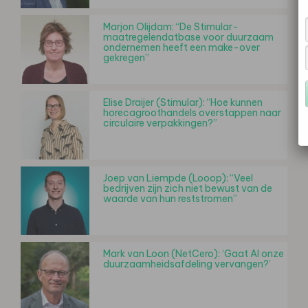
Marjon Olijdam: “De Stimular-
maatregelendatbase voor duurzaam
ondernemen heeft een make-over
gekregen”
Elise Draijer (Stimular): “Hoe kunnen
horecagroothandels overstappen naar
circulaire verpakkingen?”
Joep van Liempde (Looop): “Veel
bedrijven zijn zich niet bewust van de
waarde van hun reststromen”
Mark van Loon (NetCero): ‘Gaat AI onze
duurzaamheidsafdeling vervangen?’