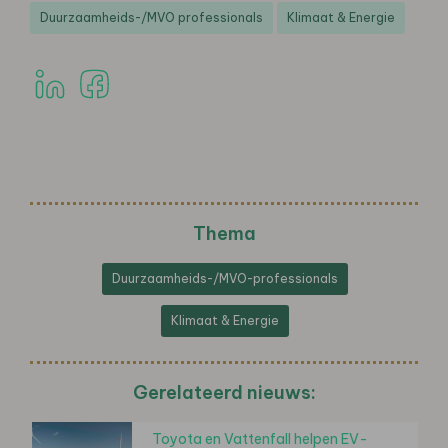
Duurzaamheids-/MVO professionals
Klimaat & Energie
Thema
Duurzaamheids-/MVO-professionals
Klimaat & Energie
Gerelateerd nieuws:
Toyota en Vattenfall helpen EV-