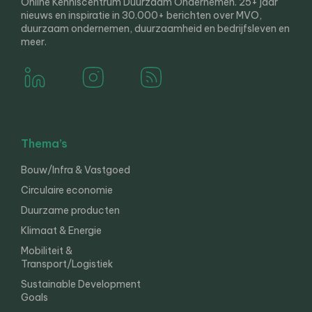
Online Kenniscentrum Duurzaam Ondernemen. 25+ jaar
nieuws en inspiratie in 30.000+ berichten over MVO,
duurzaam ondernemen, duurzaamheid en bedrijfsleven en
meer.
Thema’s
Bouw/Infra & Vastgoed
Circulaire economie
Duurzame producten
Klimaat & Energie
Mobiliteit &
Transport/Logistiek
Sustainable Development
Goals