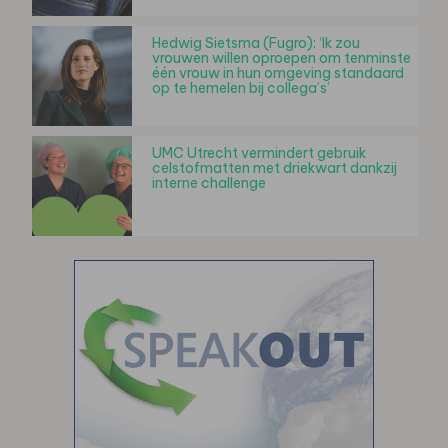
Hedwig Sietsma (Fugro): ‘Ik zou
vrouwen willen oproepen om tenminste
één vrouw in hun omgeving standaard
op te hemelen bij collega’s’
UMC Utrecht vermindert gebruik
celstofmatten met driekwart dankzij
interne challenge