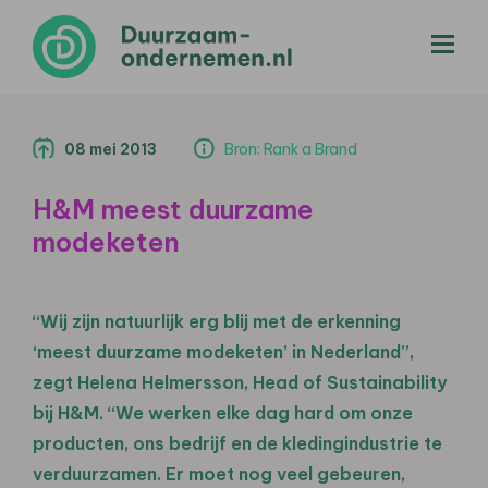
menu
08 mei 2013
Bron: Rank a Brand
H&M meest duurzame
modeketen
“Wij zijn natuurlijk erg blij met de erkenning
‘meest duurzame modeketen’ in Nederland”,
zegt Helena Helmersson, Head of Sustainability
bij H&M. “We werken elke dag hard om onze
producten, ons bedrijf en de kledingindustrie te
verduurzamen. Er moet nog veel gebeuren,