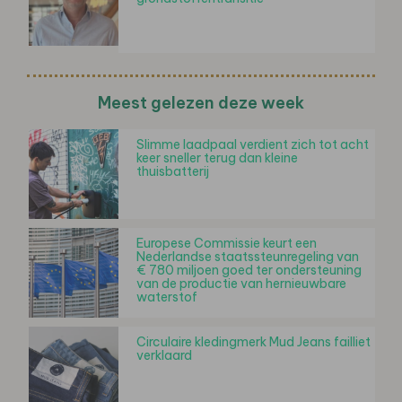
Meest gelezen deze week
Slimme laadpaal verdient zich tot acht
keer sneller terug dan kleine
thuisbatterij
Europese Commissie keurt een
Nederlandse staatssteunregeling van
€ 780 miljoen goed ter ondersteuning
van de productie van hernieuwbare
waterstof
Circulaire kledingmerk Mud Jeans failliet
verklaard