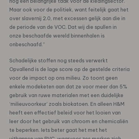
nog een belangrijke taak voor de kledingsector.
Maar ook voor de politiek, want feitelijk gaat het
over slavernij 2.0, met excessen gelijk aan die in
de periode van de VOC. Dat wij die spullen in
onze beschaafde wereld binnenhalen is
onbeschaafd.”
Schadelijke stoffen nog steeds verwerkt
Opvallend is de lage score op de gestelde criteria
voor de impact op ons milieu. Zo toont geen
enkele modeketen aan dat ze voor meer dan 5%
gebruik van ruwe materialen met een duidelijke
‘milieuvoorkeur’ zoals biokatoen. En alleen H&M
heeft een effectief beleid voor het looien van
leer door het gebruik van chroom en chemicaliën
te beperken. Iets beter gaat het met het
uitbannen van PVC, waarvoor zes merken zich