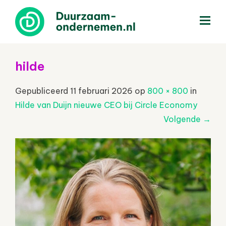
menu
hilde
Gepubliceerd
11 februari 2026
op
800 × 800
in
Hilde van Duijn nieuwe CEO bij Circle Economy
Volgende
→