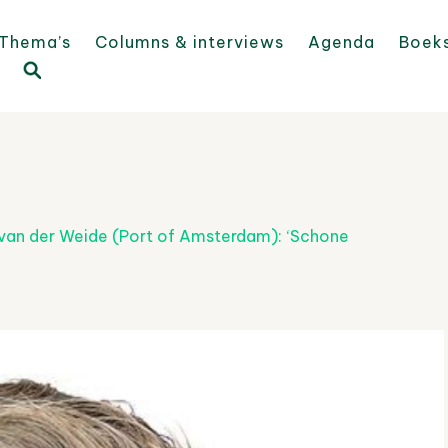
Thema’s
Columns & interviews
Agenda
Boek
 van der Weide (Port of Amsterdam): ‘Schone