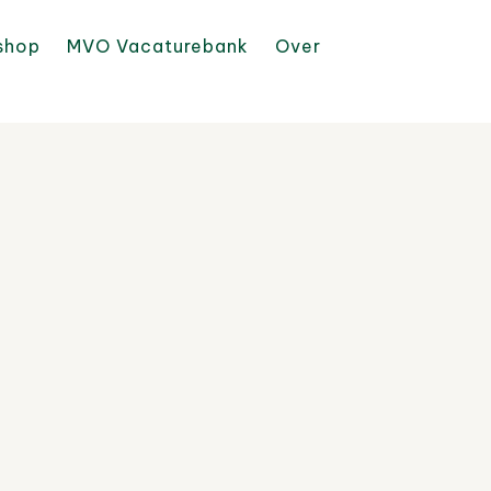
shop
MVO Vacaturebank
Over