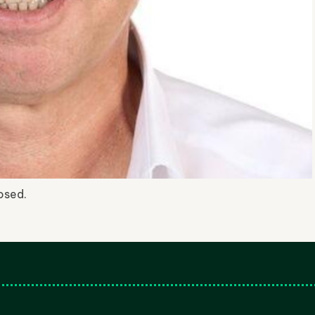
osed.