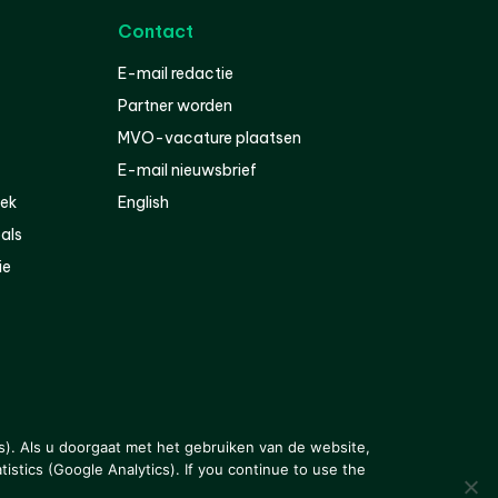
Contact
E-mail redactie
Partner worden
MVO-vacature plaatsen
E-mail nieuwsbrief
iek
English
als
ie
s). Als u doorgaat met het gebruiken van de website,
istics (Google Analytics). If you continue to use the