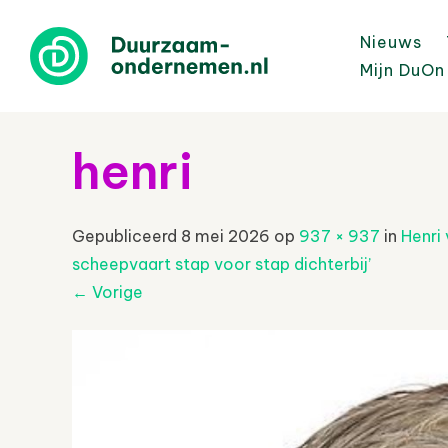
Nieuws
Mijn DuOn
henri
Gepubliceerd
8 mei 2026
op
937 × 937
in
Henri
scheepvaart stap voor stap dichterbij’
←
Vorige