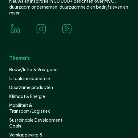
nieuws en inspiratie in 30.000+ berichten over MVO,
duurzaam ondernemen, duurzaamheid en bedrijfsleven en
meer.
Thema’s
Bouw/Infra & Vastgoed
Circulaire economie
Duurzame producten
Klimaat & Energie
Mobiliteit &
Transport/Logistiek
Sustainable Development
Goals
Verslaggeving &