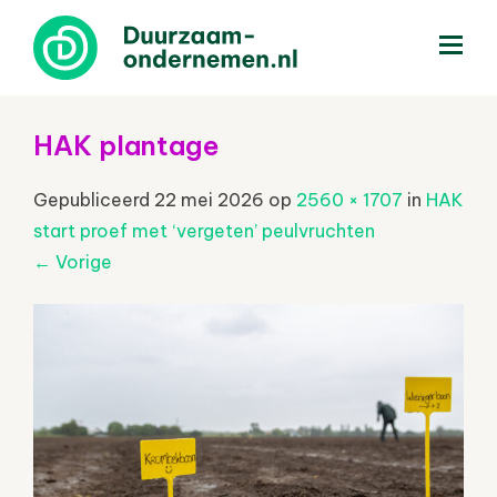
menu
HAK plantage
Gepubliceerd
22 mei 2026
op
2560 × 1707
in
HAK
start proef met ‘vergeten’ peulvruchten
←
Vorige