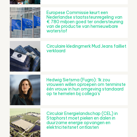
Europese Commissie keurt een
Nederlandse staatssteunregeling van
€ 780 miljoen goed ter ondersteuning
van de productie van hernieuwbare
waterstof
Circulaire kledingmerk Mud Jeans failliet
verklaard
Hedwig Sietsma (Fugro): ‘Ik zou
vrouwen willen oproepen om tenminste
één vrouw in hun omgeving standaard
op te hemelen bij collega’s’
Circulair Energielandschap (CEL) in
Staphorst moet pieken en dalen in
duurzame energie opvangen en
elektriciteitsnet ontlasten