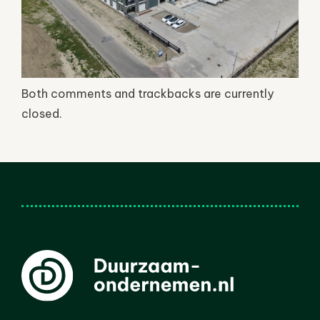
Both comments and trackbacks are currently
closed.