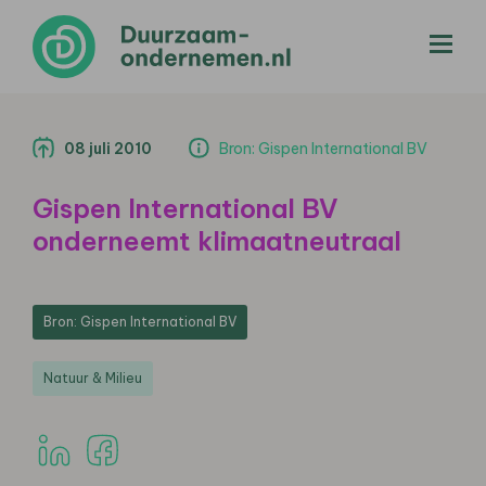
menu
08 juli 2010
Bron: Gispen International BV
Gispen International BV
onderneemt klimaatneutraal
Bron: Gispen International BV
Natuur & Milieu