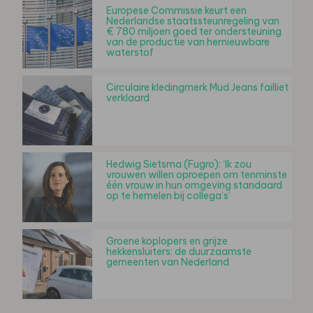
Europese Commissie keurt een
Nederlandse staatssteunregeling van
€ 780 miljoen goed ter ondersteuning
van de productie van hernieuwbare
waterstof
Circulaire kledingmerk Mud Jeans failliet
verklaard
Hedwig Sietsma (Fugro): ‘Ik zou
vrouwen willen oproepen om tenminste
één vrouw in hun omgeving standaard
op te hemelen bij collega’s’
Groene koplopers en grijze
hekkensluiters: de duurzaamste
gemeenten van Nederland