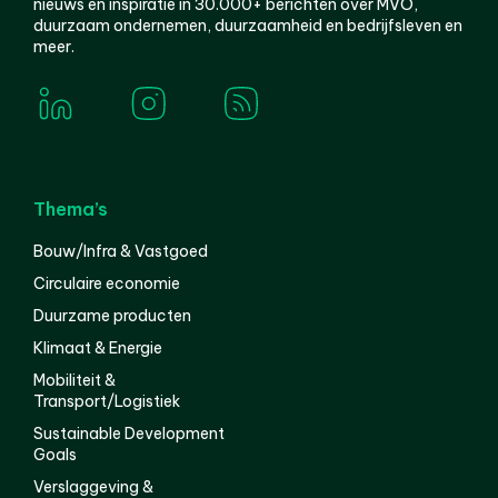
nieuws en inspiratie in 30.000+ berichten over MVO,
duurzaam ondernemen, duurzaamheid en bedrijfsleven en
meer.
Thema’s
Bouw/Infra & Vastgoed
Circulaire economie
Duurzame producten
Klimaat & Energie
Mobiliteit &
Transport/Logistiek
Sustainable Development
Goals
Verslaggeving &