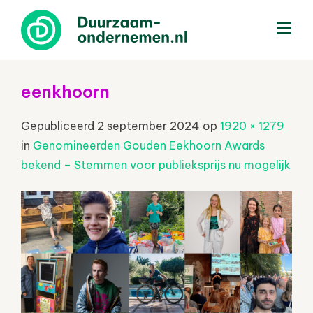
menu
eenkhoorn
Gepubliceerd
2 september 2024
op
1920 × 1279
in
Genomineerden Gouden Eekhoorn Awards
bekend – Stemmen voor publieksprijs nu mogelijk