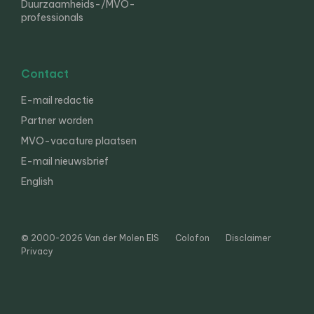
Duurzaamheids-/MVO-
professionals
Contact
E-mail redactie
Partner worden
MVO-vacature plaatsen
E-mail nieuwsbrief
English
© 2000-2026 Van der Molen EIS
Colofon
Disclaimer
Privacy