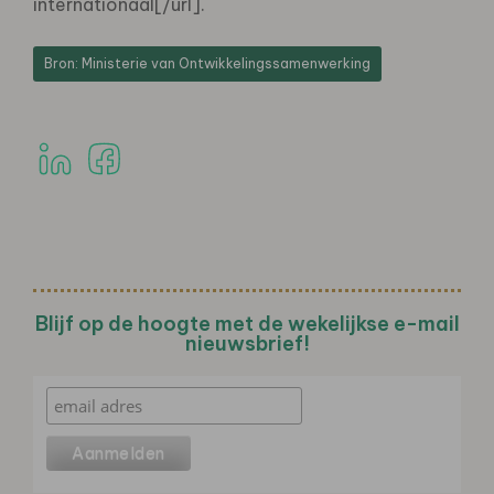
internationaal[/url].
Bron: Ministerie van Ontwikkelingssamenwerking
Blijf op de hoogte met de wekelijkse e-mail
nieuwsbrief!