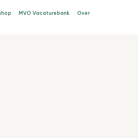
shop
MVO Vacaturebank
Over