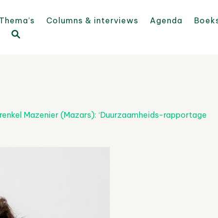
Thema’s
Columns & interviews
Agenda
Boek
renkel Mazenier (Mazars): ‘Duurzaamheids-rapportage