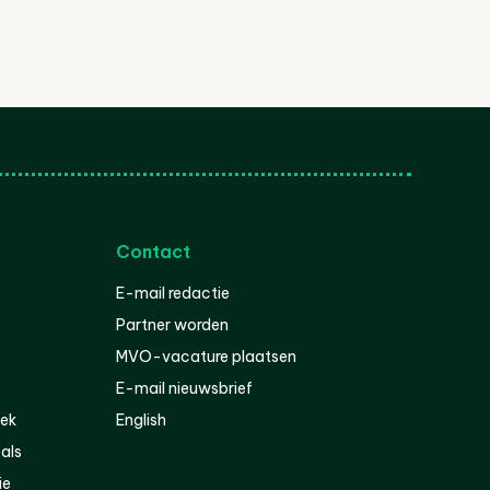
Contact
E-mail redactie
Partner worden
MVO-vacature plaatsen
E-mail nieuwsbrief
iek
English
als
ie