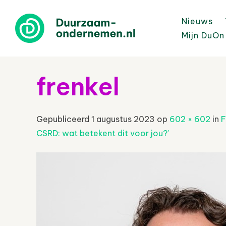
Nieuws
Mijn DuOn
frenkel
Gepubliceerd
1 augustus 2023
op
602 × 602
in
F
CSRD: wat betekent dit voor jou?’