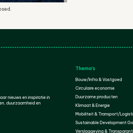
osed.
Thema’s
Bouw/Infra & Vastgoed
Circulaire economie
Duurzame producten
r nieuws en inspiratie in
en, duurzaamheid en
Klimaat & Energie
Mobiliteit & Transport/Logist
Sustainable Development Go
Verslaggeving & Transparant