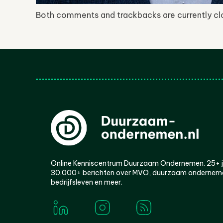
Both comments and trackbacks are currently cl
Online Kenniscentrum Duurzaam Ondernemen. 25+ jaa
30.000+ berichten over MVO, duurzaam ondernem
bedrijfsleven en meer.