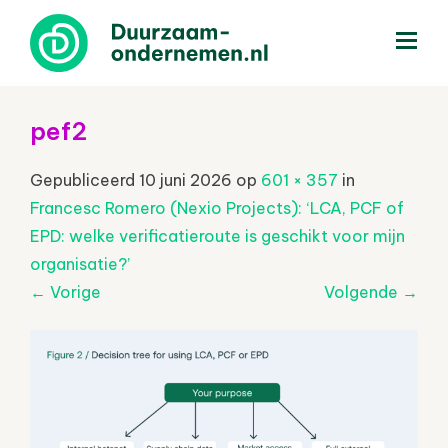
menu
pef2
Gepubliceerd
10 juni 2026
op
601 × 357
in
Francesc Romero (Nexio Projects): ‘LCA, PCF of
EPD: welke verificatieroute is geschikt voor mijn
organisatie?’
←
Vorige
Volgende
→