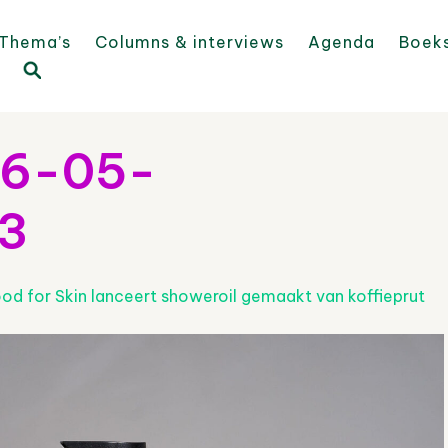
Thema’s
Columns & interviews
Agenda
Boek
26-05-
3
od for Skin lanceert showeroil gemaakt van koffieprut