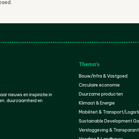
osed.
Thema’s
Bouw/Infra & Vastgoed
Circulaire economie
Duurzame producten
r nieuws en inspiratie in
en, duurzaamheid en
Klimaat & Energie
Mobiliteit & Transport/Logist
Sustainable Development Go
Verslaggeving & Transparant
Voeding & Landbouw