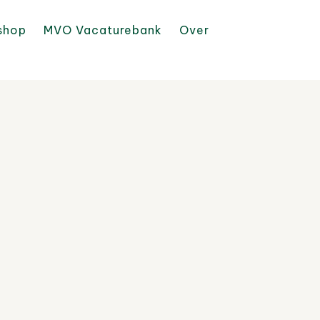
shop
MVO Vacaturebank
Over