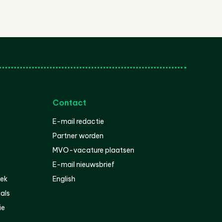
Contact
E-mail redactie
Partner worden
MVO-vacature plaatsen
E-mail nieuwsbrief
iek
English
als
ie