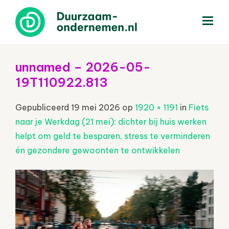
menu
unnamed – 2026-05-
19T110922.813
Gepubliceerd
19 mei 2026
op
1920 × 1191
in
Fiets
naar je Werkdag (21 mei): dichter bij huis werken
helpt om geld te besparen, stress te verminderen
én gezondere gewoonten te ontwikkelen