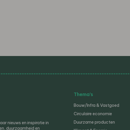
Thema’s
Bouw/Infra & Vastgoed
Circulaire economie
Duurzame producten
r nieuws en inspiratie in
en, duurzaamheid en