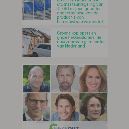
keurt een Nederlandse
staatssteunregeling van
€ 780 miljoen goed ter
ondersteuning van de
productie van
hernieuwbare waterstof
Groene koplopers en
grijze hekkensluiters: de
duurzaamste gemeenten
van Nederland