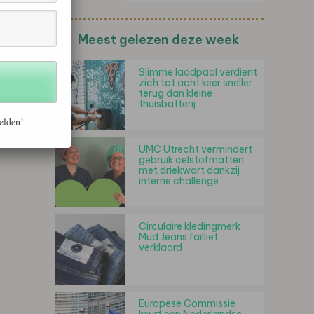
Meest gelezen deze week
Slimme laadpaal verdient
zich tot acht keer sneller
terug dan kleine
thuisbatterij
elden!
UMC Utrecht vermindert
gebruik celstofmatten
met driekwart dankzij
interne challenge
Circulaire kledingmerk
Mud Jeans failliet
verklaard
Europese Commissie