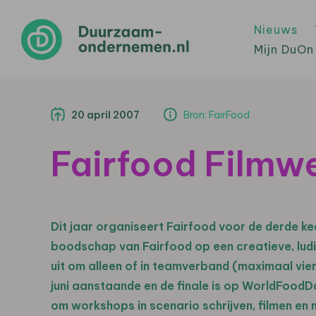
Nieuws
Mijn DuOn
20 april 2007
Bron: FairFood
Fairfood Filmw
Dit jaar organiseert Fairfood voor de derde ke
boodschap van Fairfood op een creatieve, ludiek
uit om alleen of in teamverband (maximaal vier
juni aanstaande en de finale is op WorldFoodD
om workshops in scenario schrijven, filmen en