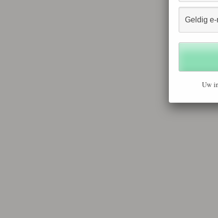
Uw in