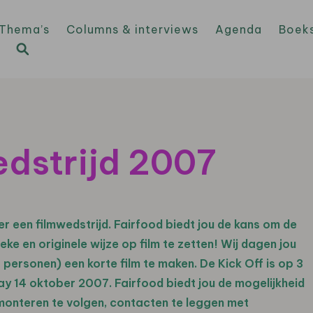
Thema’s
Columns & interviews
Agenda
Boek
edstrijd 2007
er een filmwedstrijd. Fairfood biedt jou de kans om de
e en originele wijze op film te zetten! Wij dagen jou
 personen) een korte film te maken. De Kick Off is op 3
ay 14 oktober 2007. Fairfood biedt jou de mogelijkheid
 monteren te volgen, contacten te leggen met