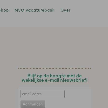
shop
MVO Vacaturebank
Over
Blijf op de hoogte met de
wekelijkse e-mail nieuwsbrief!