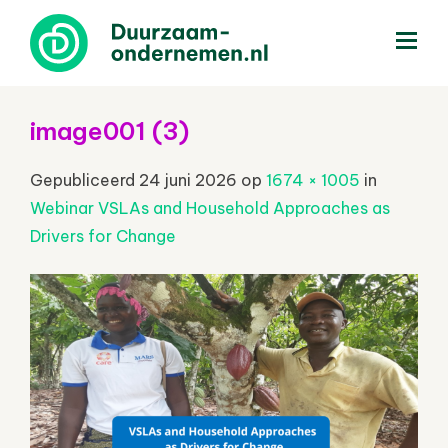
menu
image001 (3)
Gepubliceerd
24 juni 2026
op
1674 × 1005
in
Webinar VSLAs and Household Approaches as
Drivers for Change