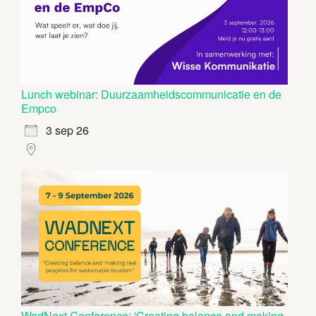
Lunch webinar: Duurzaamheidscommunicatie en de
Empco
3 sep 26
WadNext Conference: 'Creating balance and making