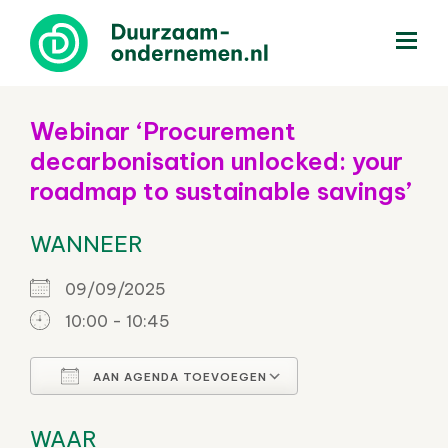
menu
Webinar ‘Procurement
decarbonisation unlocked: your
roadmap to sustainable savings’
WANNEER
09/09/2025
10:00 - 10:45
AAN AGENDA TOEVOEGEN
Download ICS
Google Calenda
WAAR