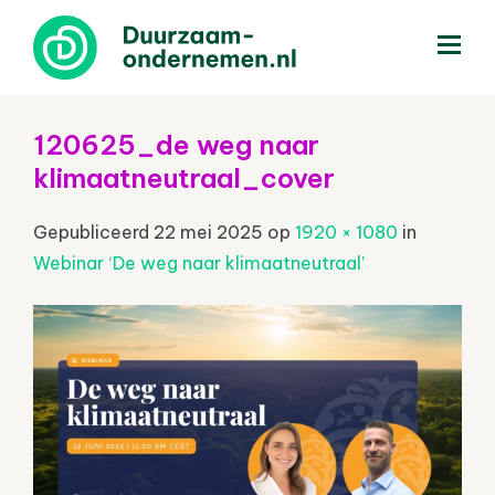
menu
120625_de weg naar
klimaatneutraal_cover
Gepubliceerd
22 mei 2025
op
1920 × 1080
in
Webinar ‘De weg naar klimaatneutraal’