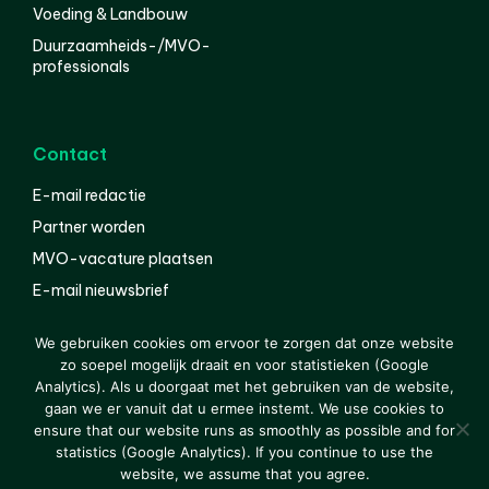
Voeding & Landbouw
Duurzaamheids-/MVO-
professionals
Contact
E-mail redactie
Partner worden
MVO-vacature plaatsen
E-mail nieuwsbrief
English
We gebruiken cookies om ervoor te zorgen dat onze website
zo soepel mogelijk draait en voor statistieken (Google
Analytics). Als u doorgaat met het gebruiken van de website,
gaan we er vanuit dat u ermee instemt. We use cookies to
© 2000-2026 Van der Molen EIS
Colofon
Disclaimer
ensure that our website runs as smoothly as possible and for
Privacy
statistics (Google Analytics). If you continue to use the
website, we assume that you agree.