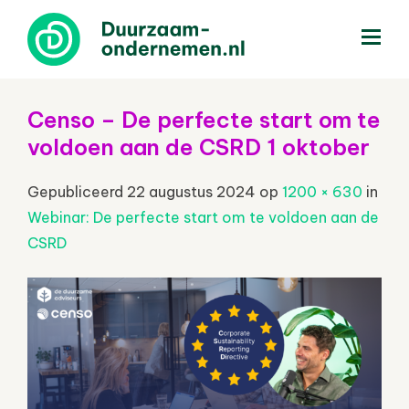
menu
Censo – De perfecte start om te
voldoen aan de CSRD 1 oktober
Gepubliceerd
22 augustus 2024
op
1200 × 630
in
W​​​​​​​ebinar: De perfecte start om te voldoen aan de
CSRD